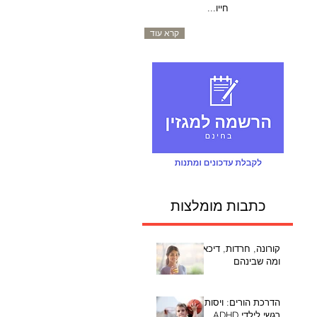
חייו...
קרא עוד
כתבות מומלצות
קורונה, חרדות, דיכאון
ומה שבינהם
הדרכת הורים: ויסות
רגשי לילדי ADHD