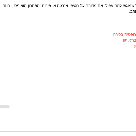
זכרו שלא כל הילדים יסכימו לאכול את האוכל שמוגש להם אפילו אם מדובר על חטיפי אנרגיה או פירות. הפתרון הוא ניסיון חוזר 
ב.  
רופטית בכירה 