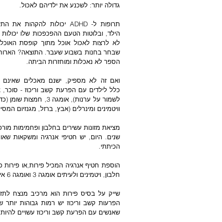
גדולה יותר: לשכנע את ילדיהם לאכול. 
הספר לא נאכלות ומוחזרות הביתה. 
וויטמינים ומינרלים (אבץ, ברזל, מגנזיום המסיי
הכיתתי.  
חלבון, ויטמינים ולעיתים אומגה 3 ואומגה 6 אין שימוש בשומנים מוקשים, צבעי מאכל וחומרים משמרים או מלאכותיים.  
שאנשים עם הפרעת קשב וריכוז עשויים להיות רגישים יותר מאנשים ללא ADHD 