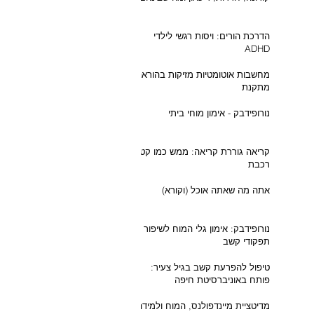
הדרכת הורים: ויסות רגשי לילדי
ADHD
מחשבות אוטומטיות מזיקות בהוראה
מתקנת
נורופידבק - אימון מוחי ביתי
קריאה גוררת קריאה: ממש כמו קטר
רכבת
אתה מה שאתה אוכל (וקורא)
נורופידבק: אימון גלי המוח לשיפור
תפקודי קשב
טיפול להפרעת קשב בגיל צעיר:
פותח באוניברסיטת חיפה
מדיטציית מיינדפולנס, המוח ולמידה