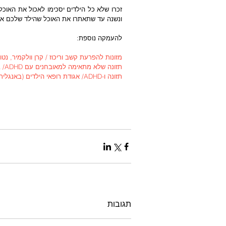
ונשנה עד שתאתרו את האוכל שהילד שלכם אוה
להעמקה נוספת: 
מזונות להפרעת קשב וריכוז / קרן וולקמיר, נטו
תזונה שלא מתאימה למאובחנים עם ADHD/ בריאותון
תזונה ו-ADHD/ אגודת רופאי הילדים (באנגלית)
תגובות