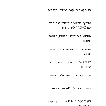
על הקשר בין קשיי למידה וחיידקים
מדריך: מדיטצית מיינדפולנס לילדים
עם ADHD / לקות למידה
אסטרטגיית זיכרון: הגזמה, הגזמה ,
הגזמה
מפת הכעס: להבנה טובה יותר של
הכעס
ADHD ולקות למידה: ספורט משפיע
על המוח
מיקוד ראייה: כל מה שלא ידעתם
רגישות יתר ו-ADHD אצל מבוגרים
A.D.H.DIAGNOSIS : הדרך לקבל
אבחנה נכונה