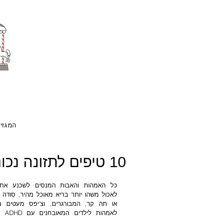
המגזין
10 טיפים לתזונה נכונה להפרעת קשב וריכוז