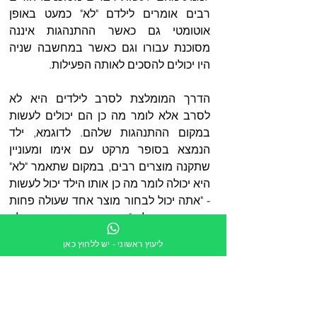
רבים אומרים לילדם "לא" כמעט באופן 
אוטומטי גם כאשר ההתנהגות איננה 
מסוכנת עבורו וגם כאשר במחשבה שניה 
היו יכולים להסכים לאותה הפעילות.  
הדרך המומלצת לסרב לילדים היא לא 
לסרב אלא לומר מה כן הם יכולים לעשות 
במקום ההתנהגות שלהם. לדוגמא, ילד 
הנמצא בסופר מרקט עם אימו ומעוניין 
שתקנה מוצרים רבים, במקום שתאמר "לא" 
היא יכולה לומר מה כן אותו הילד יכול לעשות 
- "אתה יכול לבחור מוצר אחד שעולה פחות 
מחמישה שקלים" באופן הזה היא הגבילה 
את התנהגותו ומנעה ויכוחים סביב הקניות. 
ליעוץ ראשוני - יש ללחוץ כאן
היו מודעים להתנהגות חיובית של ילדכם 
- 
הורים רבים מתעלמים מההתנהגות 
החיובית של ילדם ומשקיעים את מירב 