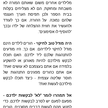
מלילדים אחרים משום שאותם המורה לא 
משבחת ומחזקת, הם לא מצליחים בקלות 
בבית הספר ולכן תפיסת הערך העצמי 
שלהם נמוכה. על ההורה, אם כך לעודד 
ולהעשיר את חווית ההצלחה של ילדו ובכך 
"להוסיף לו אסימונים". 
היה מודל טוב לחיקוי - 
הורים לילדים הינם 
מודל לחיקוי לילדיהם. אם כך, היו מודעים 
להתנהגות שלכם ליד ילדכם. האם תוכלו 
לבקש מילדכם להיות מאורגן או להשקיע 
בלמידה אם אתם בעצמכם לא עושים זאת? 
אם אתם כהורים מפגינים התנהגות של 
חוסר שליטה עצמית - כיצד תוכלו לבקש 
מילדכם לעשות זאת?  
אל תמהרו לומר "לא" לבקשות ילדכם - 
מפעם לפעם יש לסרב לבקשות ילדכם, כדי 
למנוע מהם לעשות דברים מסוכנים. הורים 