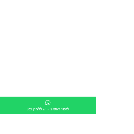
ליעוץ ראשוני - יש ללחוץ כאן