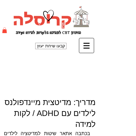
קשב
מועדון
T
CB
לתמיכה בלקויות למידה ו
קבעו שיחת יעוץ
מדריך: מדיטצית מיינדפולנס
לילדים עם ADHD / לקות
למידה
בכתבה אתאר שיטות למדיטציה לילדים 