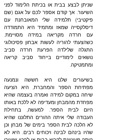
שניתן לבצע בבית או בכיתת הלימוד לפני 
השיעור. אך קודם אספר לכם על אגם (שם 
פיקטיבי) תלמידה שלי המאובחנת עם 
דיסלקסייה שמאז ומתמיד היא התמודדה 
עם חרדה מקריאה במידה מסויימת. 
כשהצעתי להוריה לעשות אבחון פסיכולוגי 
התגלה שלילדה הפרעת חרדה סביב 
נושאים לימודיים בייחוד סביב קריאה 
ומתמטיקה.  
בשיעורים שלנו היא חששה ונמנעה 
מפתיחת הספר והמחברת, היא הציעה 
שיחה במקום למידה ואמרה בעצמה שהיא 
מפחדת מהמבחן ומעדיפה לא ללכת באותו 
היום לבית הספר. למעשה, בתחילת 
העבודה שלי איתה ההורים התלוננו שהיא 
לא הלכה לבית הספר בימים של מבחן וכן 
שהיו בינהם לבינה ויכוחים רבים. היא לא 
היתה מעוניינת לקרוא בבית או להכין שיעורי 