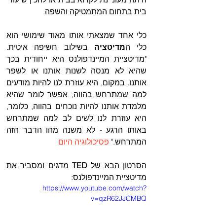
בית בתחום המתמטיקה והשפה.  
כלי אחד שמצאתי אותו מאוד שימושי הוא 
כלי ה
מדיטציה 
בשילוב חשיפה איטית. 
"מדיטציית המיינדפולנס היא ייחודית בכך 
שהיא לא מנסה לשנות אותנו או לשפר 
אותנו. במקום, היא עוזרת לנו להיות מודעים 
למה שמתרחש בהווה, אפשר לומר שהיא 
מלמדת אותנו להיות נוכחים בהווה, כלומר, 
היא עוזרת לנו לשים לב למה שמתרחש 
באותו הרגע - לא משנה מהו הדבר הזה 
המתרחש." 
פסיכולוגיה היום
הסרטון הבא של 
TED 
מדגים ומסביר את 
מדיטציית המיינדפולנס: 
https://www.youtube.com/watch?
v=qzR62JJCMBQ