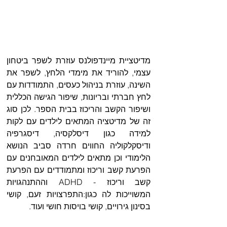
מדיטציית מיינדפולנס עוזרת לשפר ביטחון 
עצמי, להוריד את מימדי הלחץ, לשפר את 
השינה, עוזרת בניהול כעסים, התמודדות עם 
לחץ חברתי ובריונות, שיפור הגישה הכללית 
ושיפור הקשב והריכוז בבית הספר. לכן סוג 
זה של מדיטציה המתאים לילדים עם לקות 
למידה כגון דיסלקסיה, דיסגרפיה 
ודיסקלקוליה החווים חרדה סביב הנושא 
הלימודי וכן מתאים לילדים המאובחנים עם 
הפרעת קשב וריכוז ומתמודדים עם הפרעת 
קשב וריכוז - ADHD וההתנהגויות 
המשוייכות לה כגון:התפרצויות זעם, קושי 
בסינון גירויים, קושי בויסות חושי ועוד.  