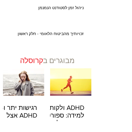
ניהול זמן לסטודנט הנמנמן
זכויותיך מהביטוח הלאומי - חלק ראשון
מבוגרים ב
קרוסלה
ADHD ולקות
רגישות יתר ו-
למידה: ספורט
ADHD אצל
משפיע על
מבוגרים
המוח