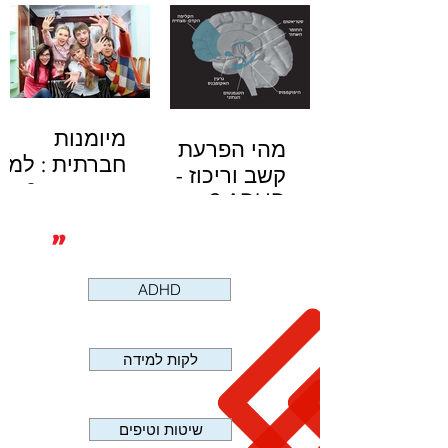
מיומנות
מהי הפרעת
חברתית : למי
קשב וריכוז -
יש את זה ?
ADHD ?
"
ADHD
לקות למידה
שיטות וטיפים